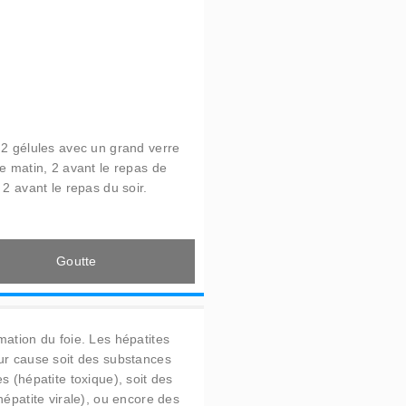
 2 gélules avec un grand verre
le matin, 2 avant le repas de
 2 avant le repas du soir.
Goutte
mation du foie. Les hépatites
ur cause soit des substances
s (hépatite toxique), soit des
hépatite virale), ou encore des