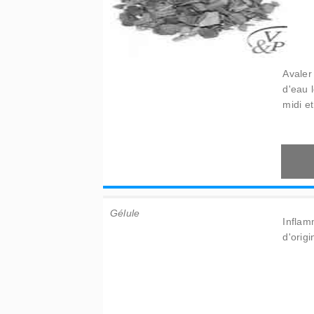
Avaler
d'eau 
midi et
Gélule
Inflam
d'origi