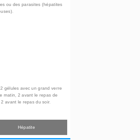
ies ou des parasites (hépatites
euses).
 2 gélules avec un grand verre
le matin, 2 avant le repas de
 2 avant le repas du soir.
Hépatite