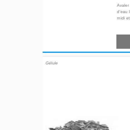
Avaler
d'eau 
midi et
Gélule