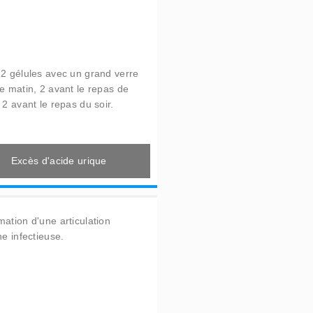
 2 gélules avec un grand verre
le matin, 2 avant le repas de
 2 avant le repas du soir.
Excès d'acide urique
mation d'une articulation
ne infectieuse.