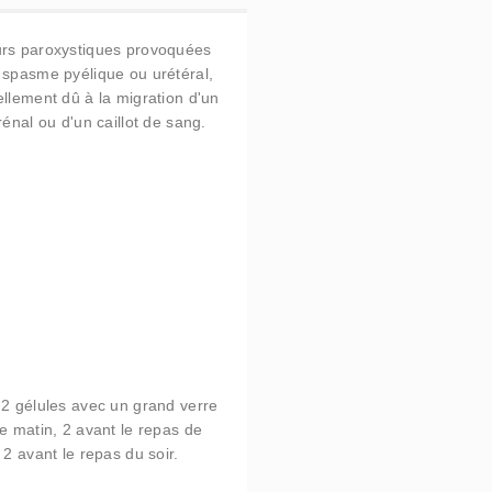
rs paroxystiques provoquées
 spasme pyélique ou urétéral,
ellement dû à la migration d'un
rénal ou d'un caillot de sang.
 2 gélules avec un grand verre
le matin, 2 avant le repas de
 2 avant le repas du soir.