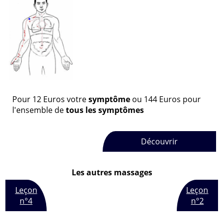
Pour
12
Euros
votre
symptôme
ou
144
Euros
pour
l'ensemble de
tous les symptômes
Découvrir
Les autres massages
Leçon
Leçon
n°4
n°2