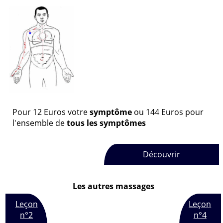
Pour
12
Euros
votre
symptôme
ou
144
Euros
pour
l'ensemble de
tous les symptômes
Découvrir
Les autres massages
Leçon
Leçon
n°2
n°4