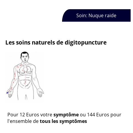
Soin: Nuque raide
Les soins naturels de digitopuncture
Pour
12
Euros
votre
symptôme
ou
144
Euros
pour
l'ensemble de
tous les symptômes