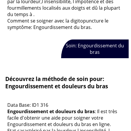
par la lourdeur,l insensibilité, l impotence et des
fourmillements localisés aux doigts et dû la plupart
du temps à .
Comment se soigner avec la digitopuncture le
symptôme: Engourdissement du bras.
Soin: Engourdissement du
bras
Découvrez la méthode de soin pour:
Engourdissement et douleurs du bras
Data Base: ID1 316
Engourdissement et douleurs du bras
: Il est très
facile d'obtenir une aide pour soigner votre
Engourdissement et douleurs du bras en ligne.
Etat caractérisé par la lourdeur,l insensibilité, l