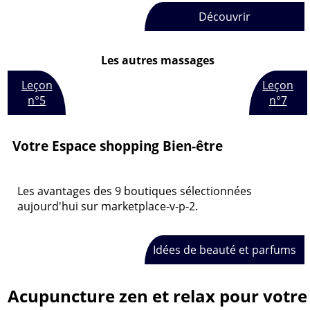
Découvrir
Les autres massages
Leçon
Leçon
n°5
n°7
Votre Espace shopping Bien-être
Les avantages des 9 boutiques sélectionnées
aujourd'hui sur marketplace-v-p-2.
Idées de beauté et parfums
Acupuncture zen et relax pour votre